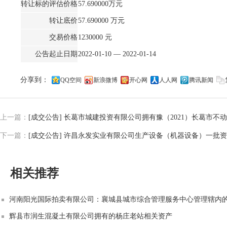
转让标的评估价格
57.690000万元
转让底价
57.690000 万元
交易价格
1230000 元
公告起止日期
2022-01-10 —
2022-01-14
分享到：
QQ空间
新浪微博
开心网
人人网
腾讯新闻
上一篇：
[成交公告] 长葛市城建投资有限公司拥有豫（2021）长葛市不动产权第
下一篇：
[成交公告] 许昌永发实业有限公司生产设备（机器设备）一批资产产权
相关推荐
河南阳光国际拍卖有限公司：襄城县城市综合管理服务中心管理辖内的
辉县市润生混凝土有限公司拥有的杨庄老站相关资产