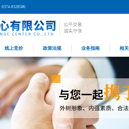
74-8328586
线上竞价
政策法规
业务指南
相关