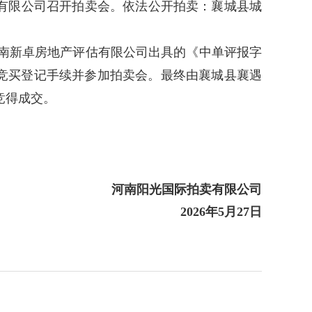
有限公司召开拍卖会。依法公开拍卖：襄城县城
南新卓房地产评估有限公司出具的《中单评报字
竞买登记手续并参加拍卖会。最终由襄城县襄遇
竞得成交。
河南阳光国际拍卖有限公司
202
6
年
5
月
2
7
日