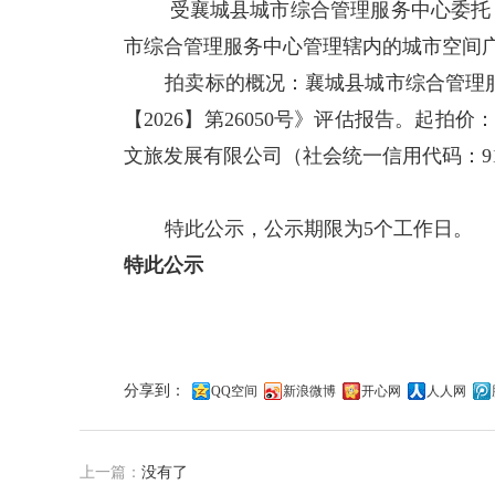
受襄城县城市综合管理服务中心委托
市综合管理服务中心管理辖内的城市空间
拍卖标的概况：襄城县城市综合管理
【
2026
】第
26050
号》评估报告。起拍价
文旅发展有限公司（社会统一信用代码：
9
特此公示，公示期限为
5
个工作日。
特此公示
分享到：
QQ空间
新浪微博
开心网
人人网
上一篇：
没有了