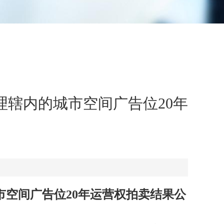
辖内的城市空间广告位20年
市空间广告位
20
年运营权拍卖结果公