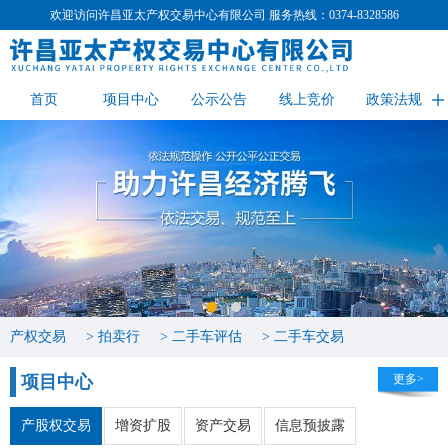
欢迎访问许昌亚太产权交易中心有限公司 服务热线：0374-8328586
首页
项目中心
公示公告
线上竞价
政策法规
业务指南
相关下载
关于我们
联系我们
产权交易
> 拍卖行
> 二手车评估
> 二手车交易
项目中心
更多>
产股权交易
增资扩股
资产交易
信息预披露