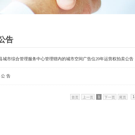
公告
县城市综合管理服务中心管理辖内的城市空间广告位20年运营权拍卖公告
 公 告
1
首页
上一页
下一页
尾页