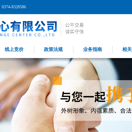
74-8328586
线上竞价
政策法规
业务指南
相关