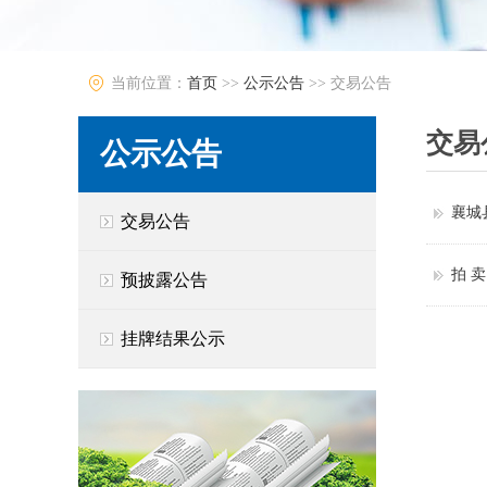
当前位置：
首页
>>
公示公告
>>
交易公告
交易
公示公告
襄城
交易公告
拍 卖
预披露公告
挂牌结果公示