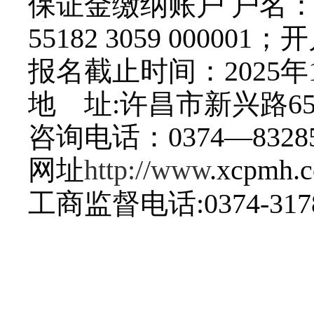
保证金缴纳账户
户名
55182 3059 000
报名截止时间：
2025
地
址
:许昌市新兴路65
咨询电话：
0374—8328
网址
http://www
.xcpmh.
工商监督电话
:0374-31