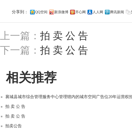
分享到：
QQ空间
新浪微博
开心网
人人网
腾讯新闻
上一篇：
拍 卖 公 告
下一篇：
拍 卖 公 告
相关推荐
襄城县城市综合管理服务中心管理辖内的城市空间广告位20年运营权
拍 卖 公 告
拍 卖 公 告
拍卖公告