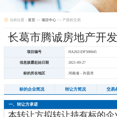
当前位置：
首页
>>
项目中心
>> 产股权交易
长葛市腾诚房地产开发有
项目编号
HA2021DF500045
信息披露起始日期
2021-09-27
标的所在地区
河南省 - 许昌市
标的企业简况
转让方简况
交易
一、转让方承诺
本转让方拟转让持有标的企